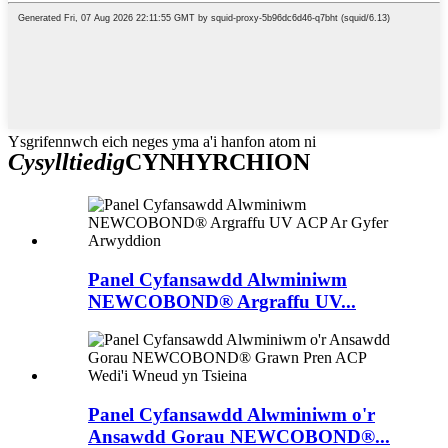
Ysgrifennwch eich neges yma a'i hanfon atom ni
Cysylltiedig
CYNHYRCHION
Panel Cyfansawdd Alwminiwm
NEWCOBOND® Argraffu UV...
Panel Cyfansawdd Alwminiwm o'r
Ansawdd Gorau NEWCOBOND®...