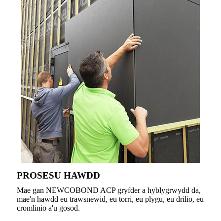
PROSESU HAWDD
Mae gan NEWCOBOND ACP gryfder a hyblygrwydd da,
mae'n hawdd eu trawsnewid, eu torri, eu plygu, eu drilio, eu
cromlinio a'u gosod.