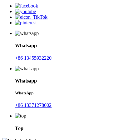
Whatsapp
+86 13455932220
Whatsapp
WhatsApp
+86 13371278002
Top