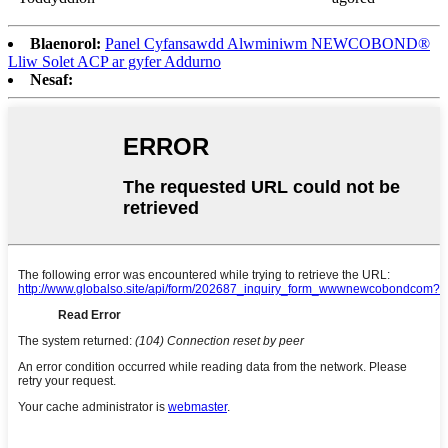
Blaenorol:
Panel Cyfansawdd Alwminiwm NEWCOBOND®
Lliw Solet ACP ar gyfer Addurno
Nesaf: