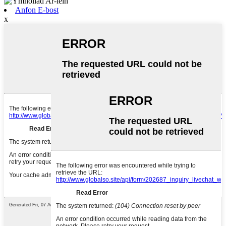
Anfon E-bost
x