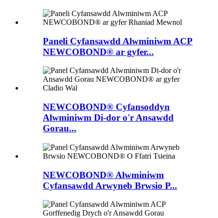
Paneli Cyfansawdd Alwminiwm ACP
NEWCOBOND® ar gyfer...
NEWCOBOND® Cyfansoddyn
Alwminiwm Di-dor o'r Ansawdd
Gorau...
NEWCOBOND® Alwminiwm
Cyfansawdd Arwyneb Brwsio P...