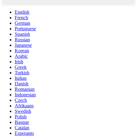
English
French
German
Portuguese
Spanish
Russian
Japanese
Korean
Arabic
Irish
Greek
Turkish
Italian
Danish
Romanian
Indonesian
Czech
Afrikaans
Swedish
Polish
Basque
Catalan
Esperanto