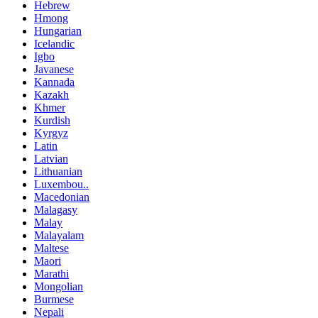
Hebrew
Hmong
Hungarian
Icelandic
Igbo
Javanese
Kannada
Kazakh
Khmer
Kurdish
Kyrgyz
Latin
Latvian
Lithuanian
Luxembou..
Macedonian
Malagasy
Malay
Malayalam
Maltese
Maori
Marathi
Mongolian
Burmese
Nepali