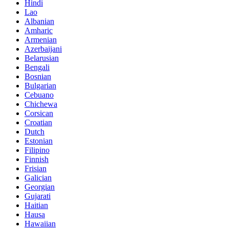
Hindi
Lao
Albanian
Amharic
Armenian
Azerbaijani
Belarusian
Bengali
Bosnian
Bulgarian
Cebuano
Chichewa
Corsican
Croatian
Dutch
Estonian
Filipino
Finnish
Frisian
Galician
Georgian
Gujarati
Haitian
Hausa
Hawaiian