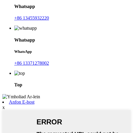
Whatsapp
+86 13455932220
Whatsapp
WhatsApp
+86 13371278002
Top
Anfon E-bost
x