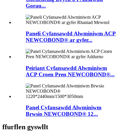
Gorau...
Paneli Cyfansawdd Alwminiwm ACP
NEWCOBOND® ar gyfer...
Peiriant Cyfansawdd Alwminiwm
ACP Croen Pren NEWCOBOND®...
Panel Cyfansawdd Alwminiwm
Brwsio NEWCOBOND® 12...
ffurflen gyswllt