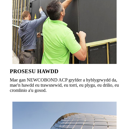
PROSESU HAWDD
Mae gan NEWCOBOND ACP gryfder a hyblygrwydd da,
mae'n hawdd eu trawsnewid, eu torri, eu plygu, eu drilio, eu
cromlinio a'u gosod.