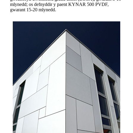
mlynedd; os defnyddir y paent KYNAR 500 PVDF,
gwarant 15-20 mlynedd.