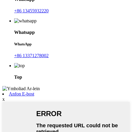
+86 13455932220
Whatsapp
WhatsApp
+86 13371278002
Top
Anfon E-bost
x