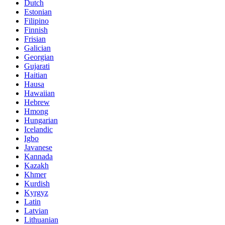
Dutch
Estonian
Filipino
Finnish
Frisian
Galician
Georgian
Gujarati
Haitian
Hausa
Hawaiian
Hebrew
Hmong
Hungarian
Icelandic
Igbo
Javanese
Kannada
Kazakh
Khmer
Kurdish
Kyrgyz
Latin
Latvian
Lithuanian