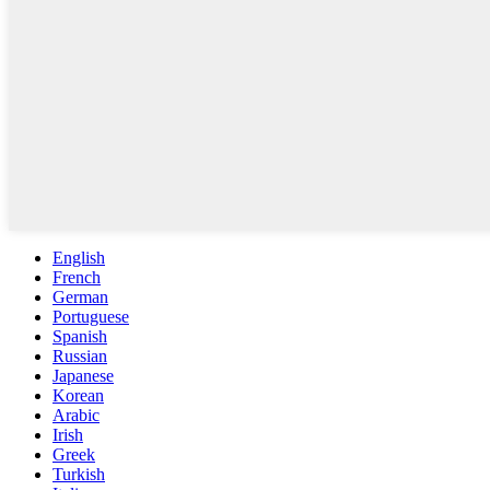
English
French
German
Portuguese
Spanish
Russian
Japanese
Korean
Arabic
Irish
Greek
Turkish