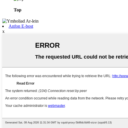
Top
Anfon E-bost
x