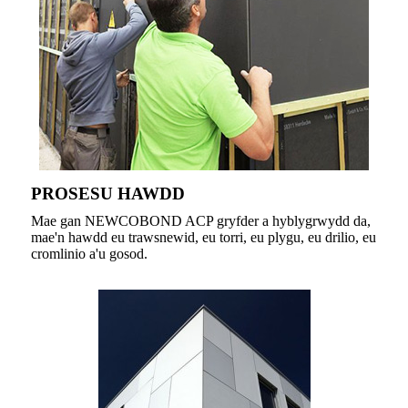
PROSESU HAWDD
Mae gan NEWCOBOND ACP gryfder a hyblygrwydd da,
mae'n hawdd eu trawsnewid, eu torri, eu plygu, eu drilio, eu
cromlinio a'u gosod.