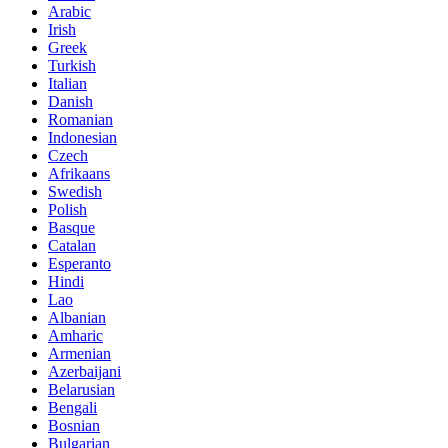
Arabic
Irish
Greek
Turkish
Italian
Danish
Romanian
Indonesian
Czech
Afrikaans
Swedish
Polish
Basque
Catalan
Esperanto
Hindi
Lao
Albanian
Amharic
Armenian
Azerbaijani
Belarusian
Bengali
Bosnian
Bulgarian