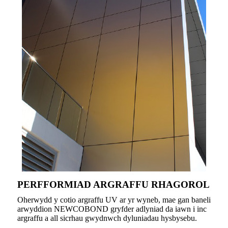
PERFFORMIAD ARGRAFFU RHAGOROL
Oherwydd y cotio argraffu UV ar yr wyneb, mae gan baneli
arwyddion NEWCOBOND gryfder adlyniad da iawn i inc
argraffu a all sicrhau gwydnwch dyluniadau hysbysebu.