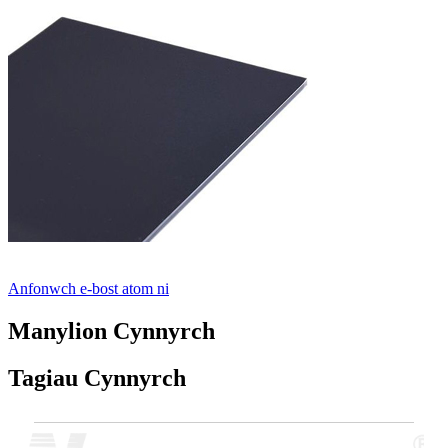
Anfonwch e-bost atom ni
Manylion Cynnyrch
Tagiau Cynnyrch