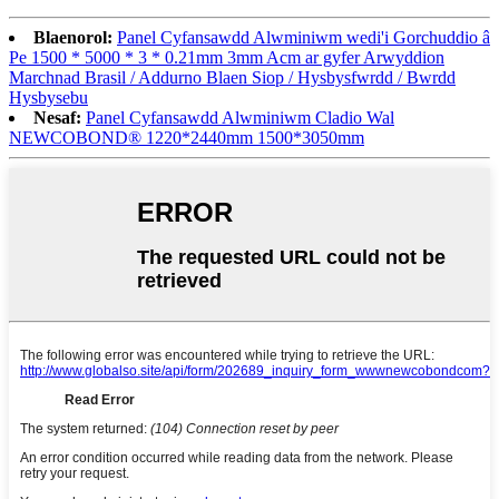
Blaenorol:
Panel Cyfansawdd Alwminiwm wedi'i Gorchuddio â
Pe 1500 * 5000 * 3 * 0.21mm 3mm Acm ar gyfer Arwyddion
Marchnad Brasil / Addurno Blaen Siop / Hysbysfwrdd / Bwrdd
Hysbysebu
Nesaf:
Panel Cyfansawdd Alwminiwm Cladio Wal
NEWCOBOND® 1220*2440mm 1500*3050mm