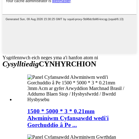
Ysgrifennwch eich neges yma a'i hanfon atom ni
Cysylltiedig
CYNHYRCHION
1500 * 5000 * 3 * 0.21mm
Alwminiwm Cyfansawdd wedi'i
Gorchuddio â Pe ...