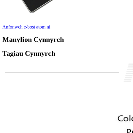
Anfonwch e-bost atom ni
Manylion Cynnyrch
Tagiau Cynnyrch