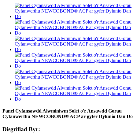
Panel Cyfansawdd Alwminiwm Solet o'r Ansawdd Gorau
Cyfanwerthu NEWCOBOND® ACP ​​ar gyfer Dylunio Dan Do
Disgrifiad Byr: