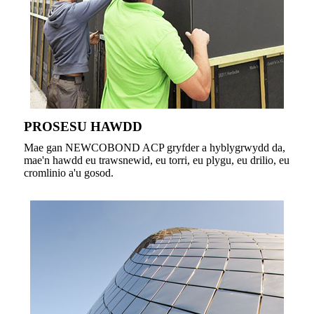
PROSESU HAWDD
Mae gan NEWCOBOND ACP gryfder a hyblygrwydd da,
mae'n hawdd eu trawsnewid, eu torri, eu plygu, eu drilio, eu
cromlinio a'u gosod.