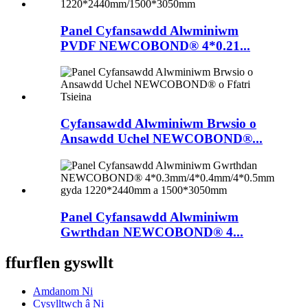
Panel Cyfansawdd Alwminiwm
PVDF NEWCOBOND® 4*0.21...
Cyfansawdd Alwminiwm Brwsio o
Ansawdd Uchel NEWCOBOND®...
Panel Cyfansawdd Alwminiwm
Gwrthdan NEWCOBOND® 4...
ffurflen gyswllt
Amdanom Ni
Cysylltwch â Ni