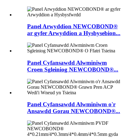
Panel Arwyddion NEWCOBOND®
ar gyfer Arwyddion a Hysbysebion...
Panel Cyfansawdd Alwminiwm
Croen Sgleiniog NEWCOBOND®...
Panel Cyfansawdd Alwminiwm o'r
Ansawdd Gorau NEWCOBOND®...