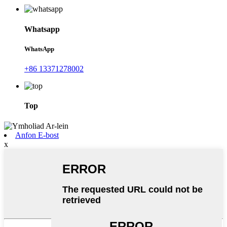
Whatsapp
WhatsApp
+86 13371278002
Top
Anfon E-bost
x