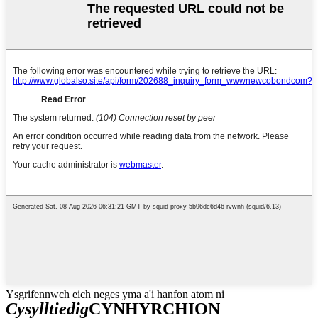
Ysgrifennwch eich neges yma a'i hanfon atom ni
Cysylltiedig
CYNHYRCHION